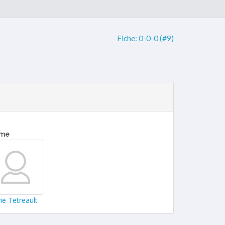
Fiche:
0-0-0 (#9)
eme
vie Tetreault