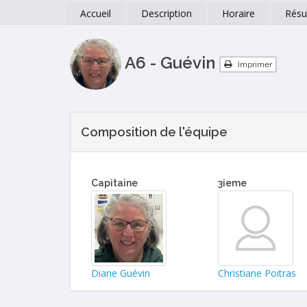
Accueil
Description
Horaire
Résu
A6 - Guévin
Imprimer
Composition de l'équipe
Capitaine
3ieme
Diane Guévin
Christiane Poitras