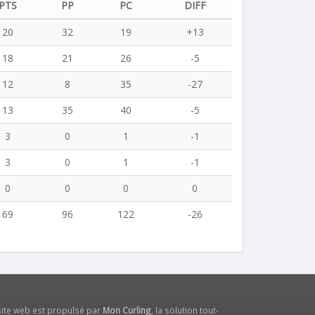
PTS
PP
PC
DIFF
20
32
19
+13
18
21
26
-5
12
8
35
-27
13
35
40
-5
3
0
1
-1
3
0
1
-1
0
0
0
0
69
96
122
-26
site web est propulsé par
Mon Curling
, la solution tout-