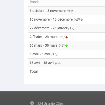
Ronde
6 octobre - 3 novembre
(B3)
10 novembre - 15 décembre
(A3)
22 décembre - 26 janvier
(A2)
2 février - 23 mars
(B5)
30 mars - 30 mars
(A6)
6 avril - 6 avril
(A6)
13 avril - 18 avril
(A6)
Total
224 Grande Côte