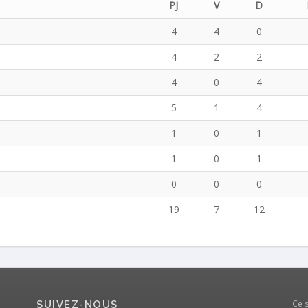
PJ
V
D
4
4
0
4
2
2
4
0
4
5
1
4
1
0
1
1
0
1
0
0
0
19
7
12
Ce 
SUIVEZ-NOUS