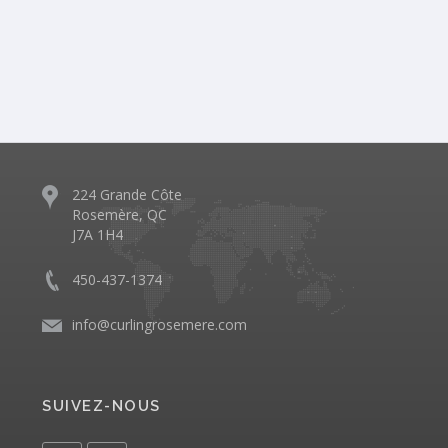
224 Grande Côte
Rosemère, QC
J7A 1H4
450-437-1374
info@curlingrosemere.com
SUIVEZ-NOUS