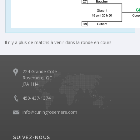
Il n'y a plus de matchs à venir dans la ronde en cours
224 Grande Côte
Rosemère, QC
J7A 1H4
450-437-1374
info@curlingrosemere.com
SUIVEZ-NOUS