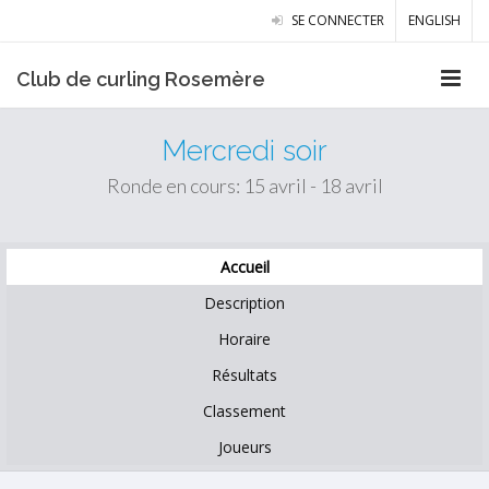
SE CONNECTER
ENGLISH
Club de curling Rosemère
Mercredi soir
Ronde en cours: 15 avril - 18 avril
Accueil
Description
Horaire
Résultats
Classement
Joueurs