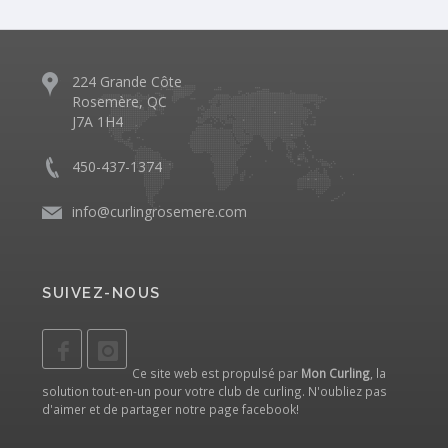
224 Grande Côte
Rosemère, QC
J7A 1H4
450-437-1374
info@curlingrosemere.com
SUIVEZ-NOUS
Ce site web est propulsé par
Mon Curling
, la
solution tout-en-un pour votre club de curling. N'oubliez pas
d'aimer et de partager notre
page facebook
!