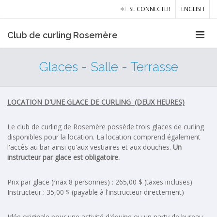
SE CONNECTER
ENGLISH
Club de curling Rosemère
Glaces - Salle - Terrasse
LOCATION D'UNE GLACE DE CURLING (DEUX HEURES)
Le club de curling de Rosemère possède trois glaces de curling
disponibles pour la location. La location comprend également
l'accès au bar ainsi qu'aux vestiaires et aux douches.
Un
instructeur par glace est obligatoire.
Prix par glace (max 8 personnes) : 265,00 $ (taxes incluses)
Instructeur : 35,00 $ (payable à l'instructeur directement)
Idée originale pour une activité d'équipe ou un party de bureau.