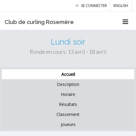
SE CONNECTER
ENGLISH
Club de curling Rosemère
Lundi soir
Ronde en cours: 13 avril - 18 avril
Accueil
Description
Horaire
Résultats
Classement
Joueurs