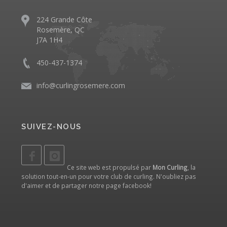
224 Grande Côte
Rosemère, QC
J7A 1H4
450-437-1374
info@curlingrosemere.com
SUIVEZ-NOUS
Ce site web est propulsé par
Mon Curling
, la
solution tout-en-un pour votre club de curling. N'oubliez pas
d'aimer et de partager notre
page facebook
!