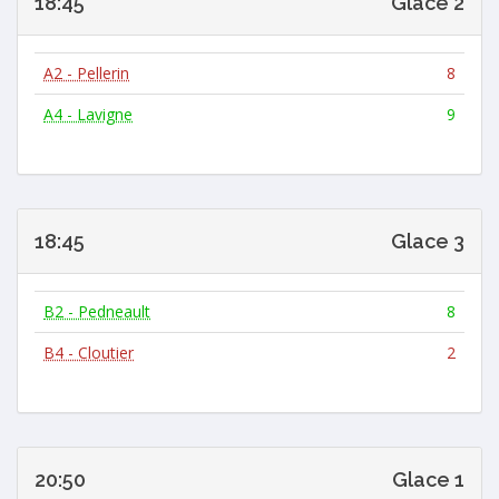
18:45
Glace 2
A2 - Pellerin
8
A4 - Lavigne
9
18:45
Glace 3
B2 - Pedneault
8
B4 - Cloutier
2
20:50
Glace 1