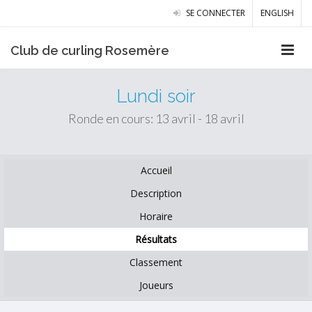
SE CONNECTER
ENGLISH
Club de curling Rosemère
Lundi soir
Ronde en cours: 13 avril - 18 avril
Accueil
Description
Horaire
Résultats
Classement
Joueurs