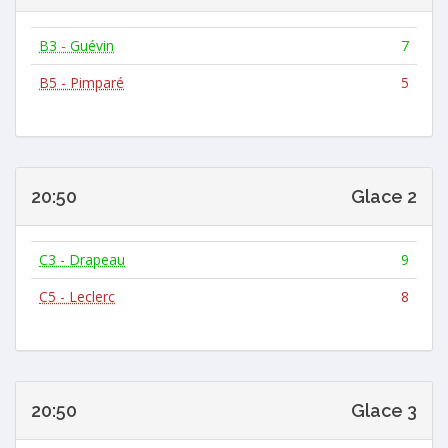
B3 - Guévin
7
B5 - Pimparé
5
20:50
Glace 2
C3 - Drapeau
9
C5 - Leclerc
8
20:50
Glace 3