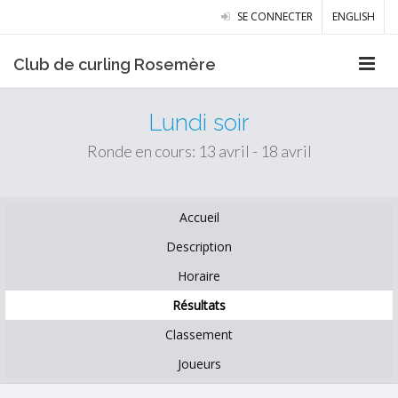
SE CONNECTER
ENGLISH
Club de curling Rosemère
Lundi soir
Ronde en cours: 13 avril - 18 avril
Accueil
Description
Horaire
Résultats
Classement
Joueurs