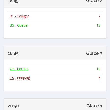
18:45
Glace 2
B1 - Lavigne
7
B5 - Guévin
13
18:45
Glace 3
C1 - Leclerc
10
C5 - Pimparé
5
20:50
Glace 1