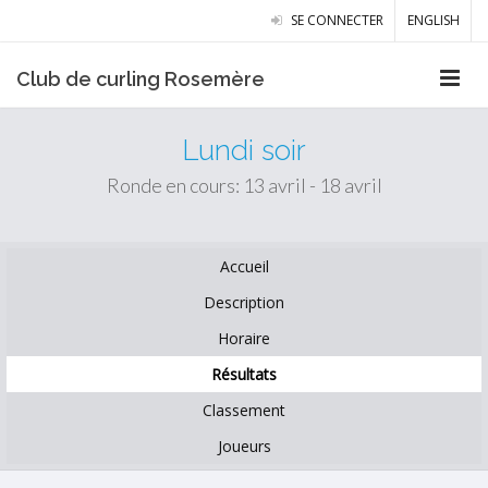
SE CONNECTER
ENGLISH
Club de curling Rosemère
Lundi soir
Ronde en cours: 13 avril - 18 avril
Accueil
Description
Horaire
Résultats
Classement
Joueurs