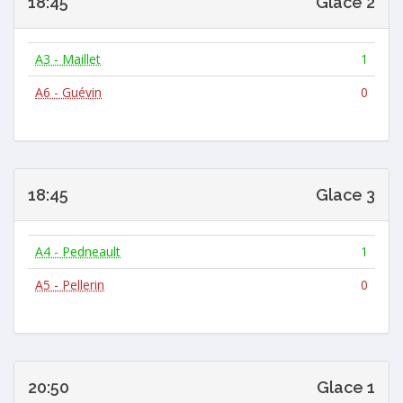
18:45
Glace 2
A3 - Maillet
1
A6 - Guévin
0
18:45
Glace 3
A4 - Pedneault
1
A5 - Pellerin
0
20:50
Glace 1