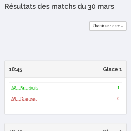
Résultats des matchs du 30 mars
Choisir une date
18:45
Glace 1
A8 - Brisebois
1
A9 - Drapeau
0