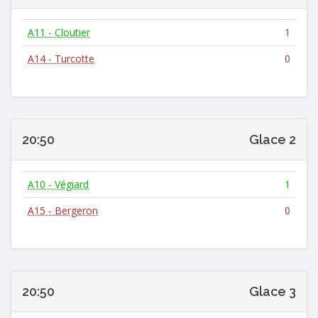
A11 - Cloutier
1
A14 - Turcotte
0
20:50
Glace 2
A10 - Végiard
1
A15 - Bergeron
0
20:50
Glace 3