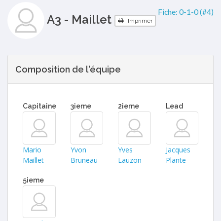
Fiche:
0-1-0 (#4)
A3 - Maillet
Imprimer
Composition de l'équipe
Capitaine
3ieme
2ieme
Lead
Mario
Yvon
Yves
Jacques
Maillet
Bruneau
Lauzon
Plante
5ieme