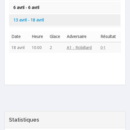
6 avril - 6 avril
13 avril - 18 avril
Date
Heure
Glace
Adversaire
Résultat
18 avril
10:00
2
A1 - Robillard
0-1
Statistiques