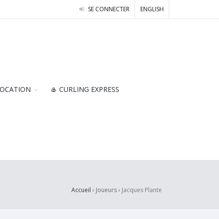
SE CONNECTER
ENGLISH
OCATION
🥌 CURLING EXPRESS
Accueil
› Joueurs ›
Jacques Plante