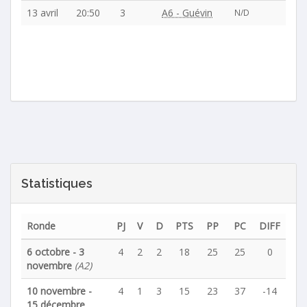
13 avril
20:50
3
A6 - Guévin
N/D
Statistiques
Ronde
PJ
V
D
PTS
PP
PC
DIFF
6 octobre - 3
4
2
2
18
25
25
0
novembre
(A2)
10 novembre -
4
1
3
15
23
37
-14
15 décembre