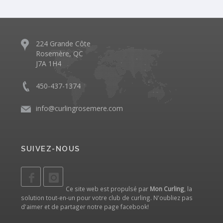
224 Grande Côte
Rosemère, QC
J7A 1H4
450-437-1374
info@curlingrosemere.com
SUIVEZ-NOUS
Ce site web est propulsé par
Mon Curling
, la
solution tout-en-un pour votre club de curling. N'oubliez pas
d'aimer et de partager notre
page facebook
!