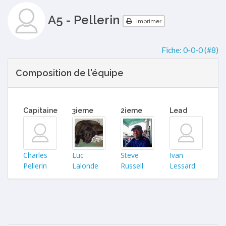
A5 - Pellerin
Imprimer
Fiche:
0-0-0 (#8)
Composition de l'équipe
Capitaine
3ieme
2ieme
Lead
Charles
Luc
Steve
Ivan
Pellerin
Lalonde
Russell
Lessard