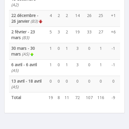
(A2)
22 décembre -
4
2
2
14
26
25
+1
26 janvier
(B3)
2 février - 23
5
3
2
19
33
27
+6
mars
(B3)
30 mars - 30
1
0
1
3
0
1
-1
mars
(A5)
6 avril - 6 avril
1
0
1
3
0
1
-1
(A5)
13 avril - 18 avril
0
0
0
0
0
0
0
(A5)
Total
19
8
11
72
107
116
-9