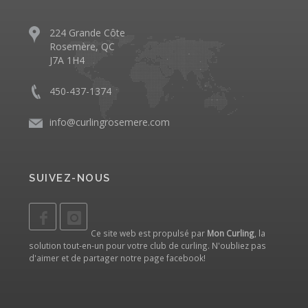
224 Grande Côte
Rosemère, QC
J7A 1H4
450-437-1374
info@curlingrosemere.com
SUIVEZ-NOUS
Ce site web est propulsé par
Mon Curling
, la
solution tout-en-un pour votre club de curling. N'oubliez pas
d'aimer et de partager notre
page facebook
!