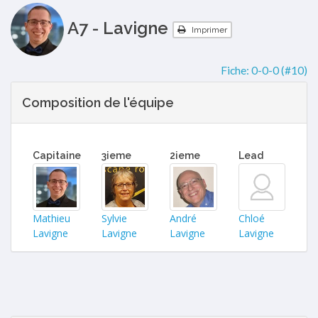
A7 - Lavigne
Imprimer
Fiche:
0-0-0 (#10)
Composition de l'équipe
Capitaine
3ieme
2ieme
Lead
Mathieu
Sylvie
André
Chloé
Lavigne
Lavigne
Lavigne
Lavigne