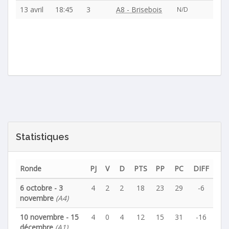
13 avril
18:45
3
A8 - Brisebois
N/D
Statistiques
Ronde
PJ
V
D
PTS
PP
PC
DIFF
6 octobre - 3
4
2
2
18
23
29
-6
novembre
(A4)
10 novembre - 15
4
0
4
12
15
31
-16
décembre
(A1)