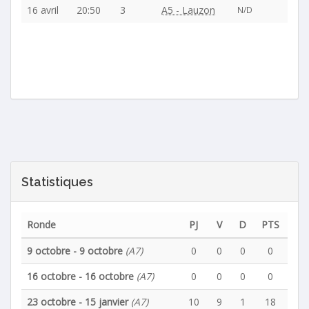
16 avril
20:50
3
A5 - Lauzon
N/D
Statistiques
Ronde
PJ
V
D
PTS
9 octobre - 9 octobre
(A7)
0
0
0
0
16 octobre - 16 octobre
(A7)
0
0
0
0
23 octobre - 15 janvier
(A7)
10
9
1
18