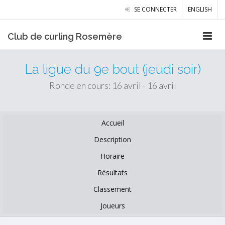
SE CONNECTER
ENGLISH
Club de curling Rosemère
La ligue du 9e bout (jeudi soir)
Ronde en cours: 16 avril - 16 avril
Accueil
Description
Horaire
Résultats
Classement
Joueurs