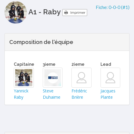
Fiche:
0-0-0 (#1)
A1 - Raby
Imprimer
Composition de l'équipe
Capitaine
3ieme
2ieme
Lead
Yannick
Steve
Frédéric
Jacques
Raby
Duhaime
Brière
Plante