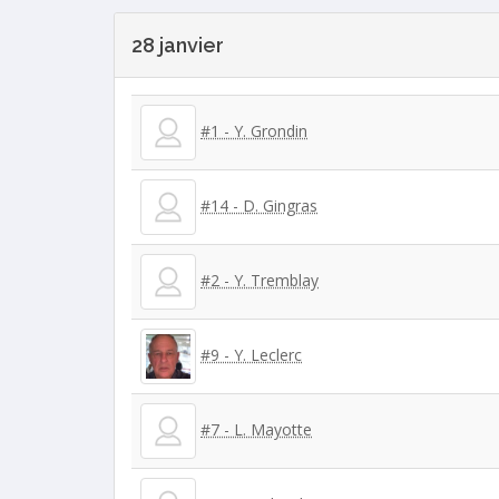
28 janvier
#1 - Y. Grondin
#14 - D. Gingras
#2 - Y. Tremblay
#9 - Y. Leclerc
#7 - L. Mayotte