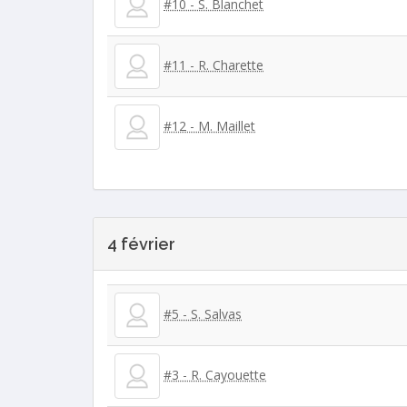
#10 - S. Blanchet
#11 - R. Charette
#12 - M. Maillet
4 février
#5 - S. Salvas
#3 - R. Cayouette