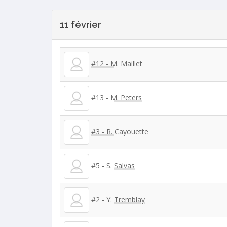
11 février
#12 - M. Maillet
#13 - M. Peters
#3 - R. Cayouette
#5 - S. Salvas
#2 - Y. Tremblay