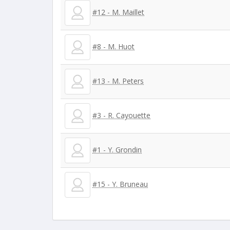
#12 - M. Maillet
#8 - M. Huot
#13 - M. Peters
#3 - R. Cayouette
#1 - Y. Grondin
#15 - Y. Bruneau