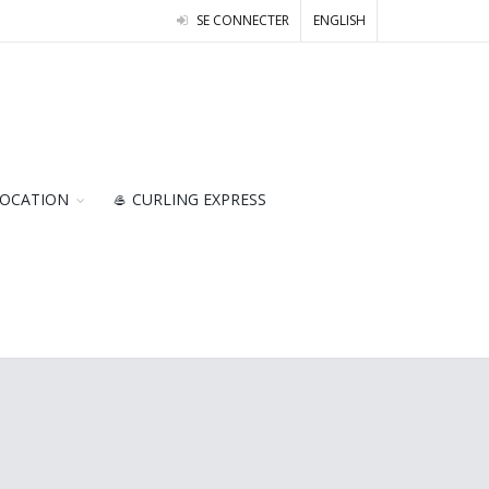
SE CONNECTER
ENGLISH
OCATION
🥌 CURLING EXPRESS