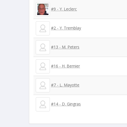
#9 - Y. Leclerc
#2 - Y. Tremblay
#13 - M. Peters
#16 - H. Bernier
#7 - L. Mayotte
#14 - D. Gingras