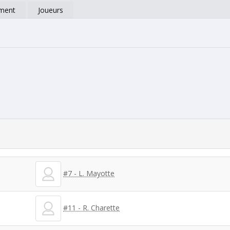
ment
Joueurs
#7 - L. Mayotte
#11 - R. Charette