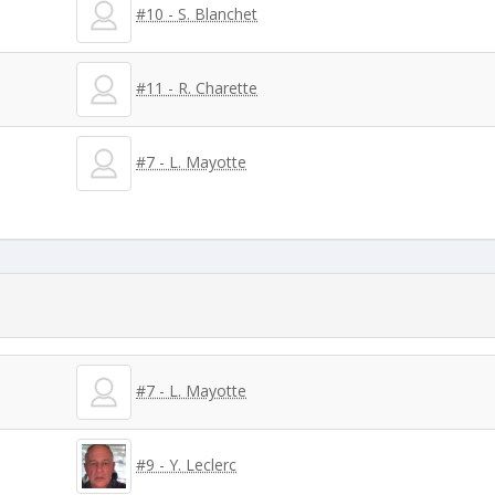
#10 - S. Blanchet
#11 - R. Charette
#7 - L. Mayotte
#7 - L. Mayotte
#9 - Y. Leclerc