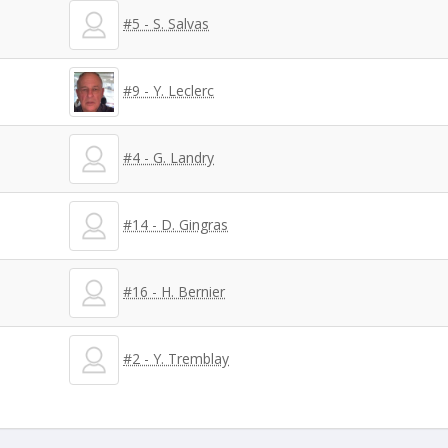
#5 - S. Salvas
#9 - Y. Leclerc
#4 - G. Landry
#14 - D. Gingras
#16 - H. Bernier
#2 - Y. Tremblay