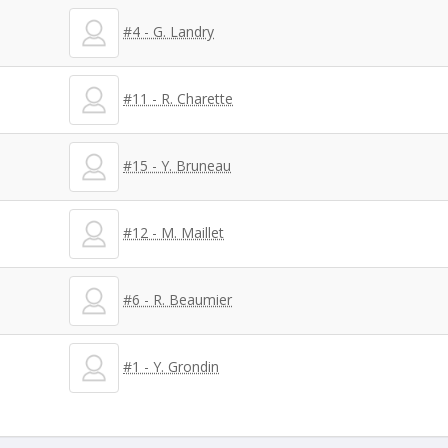
#4 - G. Landry
#11 - R. Charette
#15 - Y. Bruneau
#12 - M. Maillet
#6 - R. Beaumier
#1 - Y. Grondin