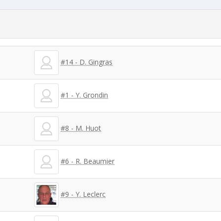
#14 - D. Gingras
#1 - Y. Grondin
#8 - M. Huot
#6 - R. Beaumier
#9 - Y. Leclerc