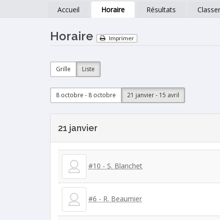
Accueil
Horaire
Résultats
Classe
Horaire
Imprimer
Grille
Liste
8 octobre - 8 octobre
21 janvier - 15 avril
21 janvier
#10 - S. Blanchet
#6 - R. Beaumier