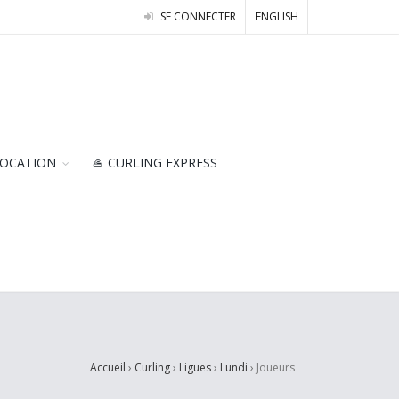
SE CONNECTER
ENGLISH
OCATION
🥌 CURLING EXPRESS
Accueil
›
Curling
›
Ligues
›
Lundi
›
Joueurs