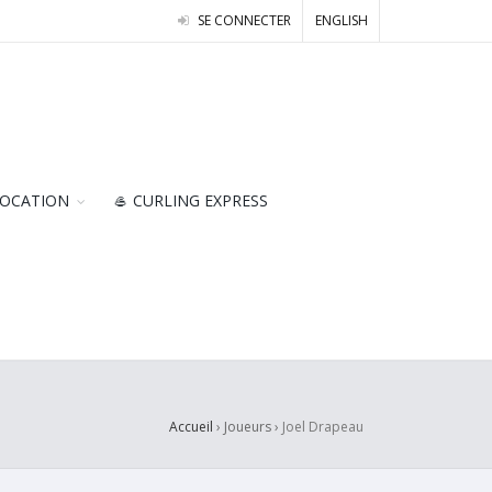
SE CONNECTER
ENGLISH
OCATION
🥌 CURLING EXPRESS
Accueil
› Joueurs ›
Joel Drapeau