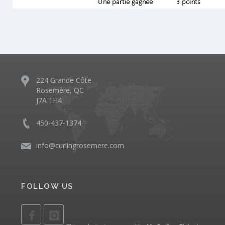
224 Grande Côte
Rosemère, QC
J7A 1H4
450-437-1374
info@curlingrosemere.com
FOLLOW US