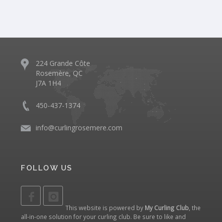
224 Grande Côte
Rosemère, QC
J7A 1H4
450-437-1374
info@curlingrosemere.com
FOLLOW US
This website is powered by
My Curling Club
, the
all-in-one solution for your curling club. Be sure to like and