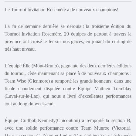
Le Tournoi Invitation Rosemère a de nouveaux champions!
La fn de semaine dernière se déroulait la troisième édition du
Tournoi Invitation Rosemère. 20 équipes de partout à travers la
province ont croisé le fer sur nos glaces, en jouant du curling de
très haut niveau.
L’équipe Élie (Mont-Bruno), gagnante des deux dernières éditions
du tournoi, cède maintenant sa place à de nouveaux champions :
Team Wise (Glenmore) a remporté les grands honneurs, dans une
finale chaudement disputée contre Équipe Mathieu Tremblay
(Laval-sur-le-Lac), qui nous a livré d’excellentes performances
tout au long du week-end.
Équipe Curlbob-Kennedy(Chicoutimi) a remporté la section B,
avec une solide performance contre Team Munroe (Victoria).
Dans la section C, l’équipe Leduc (Des Collines) s’est échappée