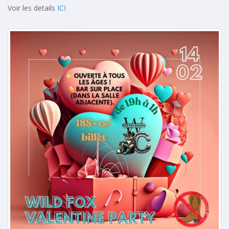
Voir les details
ICI