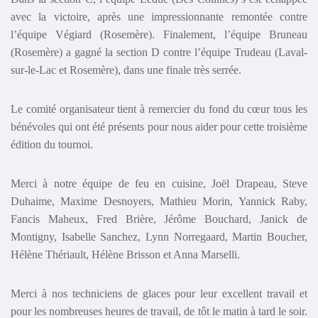
avec la victoire, après une impressionnante remontée contre
l’équipe Végiard (Rosemère). Finalement, l’équipe Bruneau
(Rosemère) a gagné la section D contre l’équipe Trudeau (Laval-
sur-le-Lac et Rosemère), dans une finale très serrée.
Le comité organisateur tient à remercier du fond du cœur tous les
bénévoles qui ont été présents pour nous aider pour cette troisième
édition du tournoi.
Merci à notre équipe de feu en cuisine, Joël Drapeau, Steve
Duhaime, Maxime Desnoyers, Mathieu Morin, Yannick Raby,
Fancis Maheux, Fred Brière, Jérôme Bouchard, Janick de
Montigny, Isabelle Sanchez, Lynn Norregaard, Martin Boucher,
Hélène Thériault, Hélène Brisson et Anna Marselli.
Merci à nos techniciens de glaces pour leur excellent travail et
pour les nombreuses heures de travail, de tôt le matin à tard le soir.