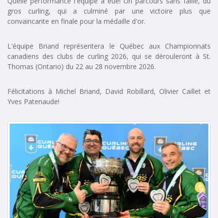
Quelle performance l'équipe a eue! Un parcours sans faille, du
gros curling, qui a culminé par une victoire plus que
convaincante en finale pour la médaille d'or.
L'équipe Briand représentera le Québec aux Championnats
canadiens des clubs de curling 2026, qui se dérouleront à St.
Thomas (Ontario) du 22 au 28 novembre 2026.
Félicitations à Michel Briand, David Robillard, Olivier Caillet et
Yves Patenaude!