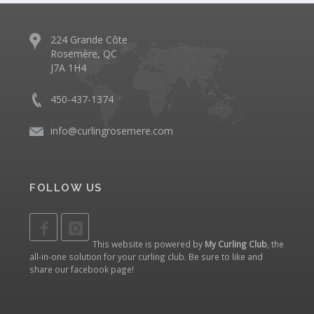
224 Grande Côte
Rosemère, QC
J7A 1H4
450-437-1374
info@curlingrosemere.com
FOLLOW US
This website is powered by
My Curling Club
, the
all-in-one solution for your curling club. Be sure to like and
share our
facebook page
!