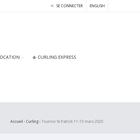
SE CONNECTER
ENGLISH
OCATION
🥌 CURLING EXPRESS
Accueil
›
Curling
›
Tournoi St-Patrick 11-15 mars 2025