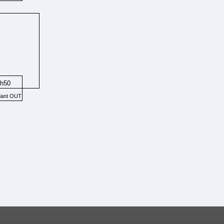
0h50
dant OUT