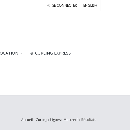
SE CONNECTER
ENGLISH
OCATION
🥌 CURLING EXPRESS
Accueil
›
Curling
›
Ligues
›
Mercredi
›
Résultats