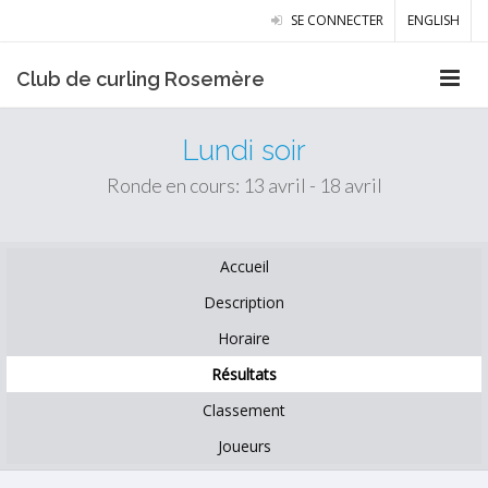
SE CONNECTER
ENGLISH
Club de curling Rosemère
Lundi soir
Ronde en cours: 13 avril - 18 avril
Accueil
Description
Horaire
Résultats
Classement
Joueurs