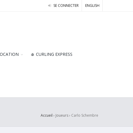
SE CONNECTER
ENGLISH
OCATION
🥌 CURLING EXPRESS
Accueil
› Joueurs ›
Carlo Schembre