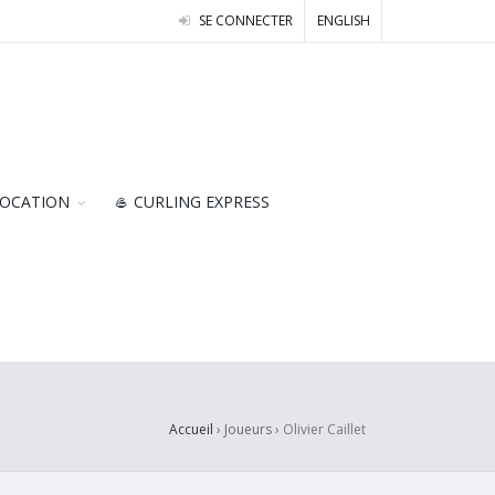
SE CONNECTER
ENGLISH
OCATION
🥌 CURLING EXPRESS
Accueil
› Joueurs ›
Olivier Caillet