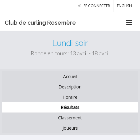
SE CONNECTER
ENGLISH
Club de curling Rosemère
Lundi soir
Ronde en cours: 13 avril - 18 avril
Accueil
Description
Horaire
Résultats
Classement
Joueurs