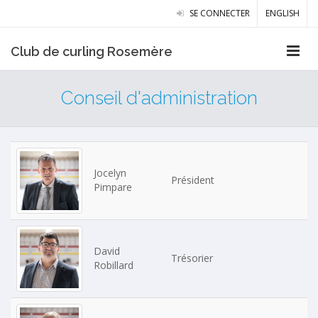
SE CONNECTER
ENGLISH
Club de curling Rosemère
Conseil d'administration
Jocelyn
Président
Pimpare
David
Trésorier
Robillard