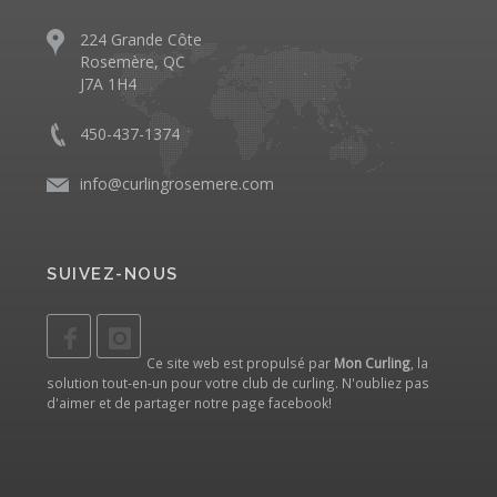
224 Grande Côte
Rosemère, QC
J7A 1H4
450-437-1374
info@curlingrosemere.com
SUIVEZ-NOUS
Ce site web est propulsé par
Mon Curling
, la
solution tout-en-un pour votre club de curling. N'oubliez pas
d'aimer et de partager notre
page facebook
!